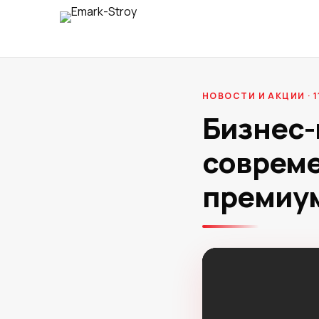
НОВОСТИ И АКЦИИ · 1
Бизнес-
соврем
премиу