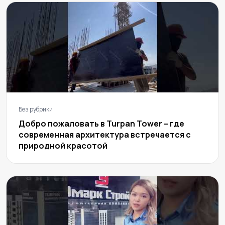
Без рубрики
Добро пожаловать в Turpan Tower – где
современная архитектура встречается с
природной красотой