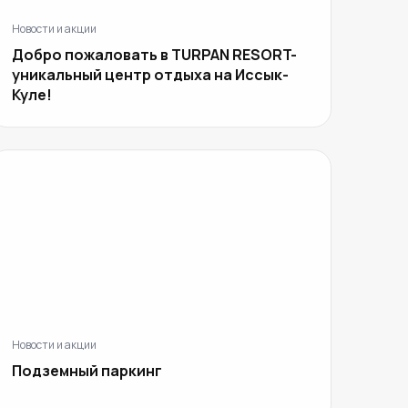
Новости и акции
Добро пожаловать в TURPAN RESORT-
уникальный центр отдыха на Иссык-
Куле!
Новости и акции
Подземный паркинг