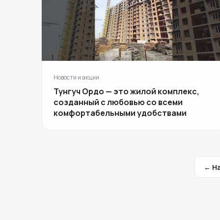
Новости и акции
Тунгуч Ордо — это жилой комплекс,
созданный с любовью со всеми
комфортабельными удобствами
Пагинация записей
← Н