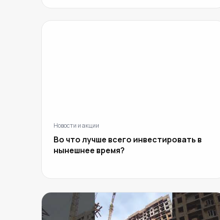
Новости и акции
Во что лучше всего инвестировать в
нынешнее время?