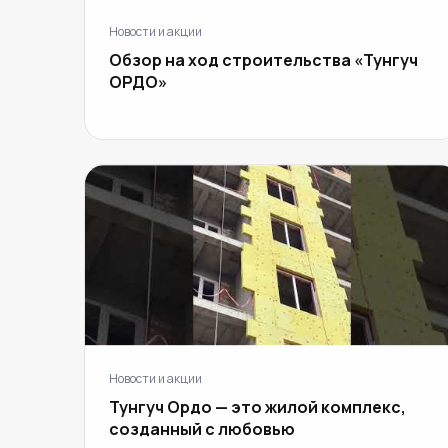
Новости и акции
Обзор на ход строительства «Тунгуч
ОРДО»
Новости и акции
Тунгуч Ордо — это жилой комплекс,
созданный с любовью