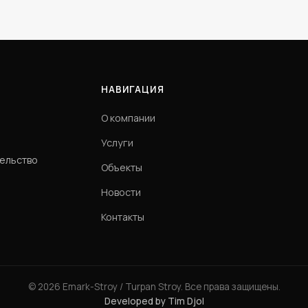
НАВИГАЦИЯ
О компании
Услуги
тельство
Объекты
Новости
Контакты
© 2026 Emark-Stroy / Turpan Stroy. Все права защищены.
Developed by Tim Djol