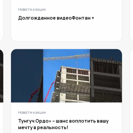
Новости и акции
Долгожданное видеоФонтан +
Новости и акции
Тунгуч Ордо» – шанс воплотить вашу
мечту в реальность!