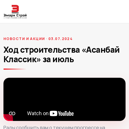
НОВОСТИ И АКЦИИ · 03.07.2024
Ход строительства «Асанбай
Классик» за июль
Рады сообщить вам о текущем прогрессе на