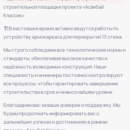
строительной площадке проекта «Асанбай
Классик».
🏗️В настоящее время активно ведутся работы по
устройству армокаркаса для перекрытий 13 этажа.
Мы строго соблюдаем все технологические нормы и
стандарты, обеспечивая высокое качество и
надёжность возводимых конструкций. Наши
специалисты и инженеры постоянно контролируют
все процессы, чтобы гарантировать завершение
строительства в срок и на высочайшем уровне.
Благодарим вас за ваше доверие и поддержку. Мы
будем продолжать информировать вас о
дальнейших успехах и достижениях в рамках