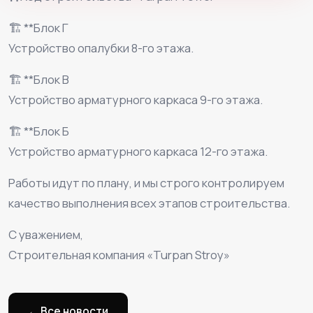
🏗️ **Блок Г
Устройство опалубки 8-го этажа.
🏗️ **Блок В
Устройство арматурного каркаса 9-го этажа.
🏗️ **Блок Б
Устройство арматурного каркаса 12-го этажа.
Работы идут по плану, и мы строго контролируем
качество выполнения всех этапов строительства.
С уважением,
Строительная компания «Turpan Stroy»
← Все новости