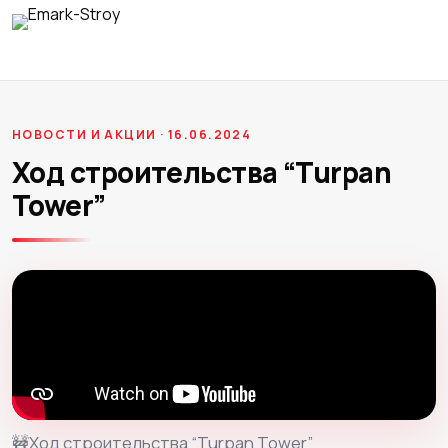
НОВОСТИ И АКЦИИ · 16.06.2024
Ход строительства “Turpan
Tower”
🚧Ход строительства “Turpan Tower”