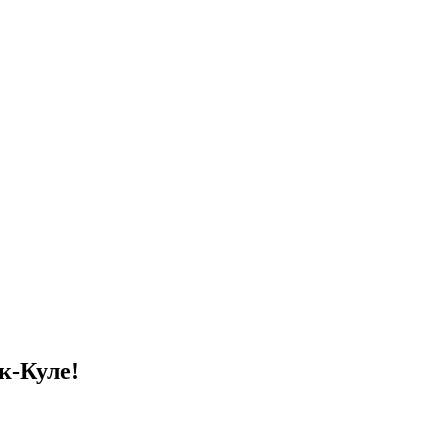
к-Куле!