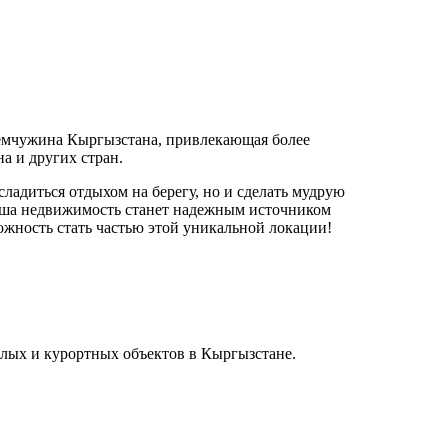
жемчужина Кыргызстана, привлекающая более
а и других стран.
сладиться отдыхом на берегу, но и сделать мудрую
аша недвижимость станет надежным источником
ожность стать частью этой уникальной локации!
лых и курортных объектов в Кыргызстане.