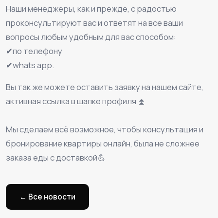
Наши менеджеры, как и прежде, с радостью
проконсультируют вас и ответят на все ваши
вопросы любым удобным для вас способом:
✔по телефону
✔whats app.
Вы так же можете оставить заявку на нашем сайте,
активная ссылка в шапке профиля ⏫
⠀
Мы сделаем всё возможное, чтобы консультация и
бронирование квартиры онлайн, была не сложнее
заказа еды с доставкой💪
← Все новости