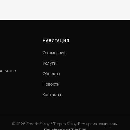
НАВИГАЦИЯ
О компании
Услуги
тельство
Объекты
Новости
Контакты
© 2026 Emark-Stroy / Turpan Stroy. Все права защищены.