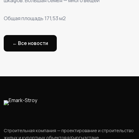
шкафов. Большая семья — много вещей
⠀
Общая площадь 171,53 м2
← Все новости
Строительная компания — проектирование и строительство
жилых и курортных объектов в Кыргызстане.