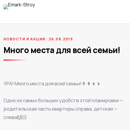
НОВОСТИ И АКЦИИ · 26.08.2019
Много места для всей семьи!
УРА! Много места для всей семьи!👨‍👩‍👧‍👦
⠀
Одно из самых больших удобств этой планировки —
родительская часть квартиры справа, детская —
слева🙌🏻
⠀