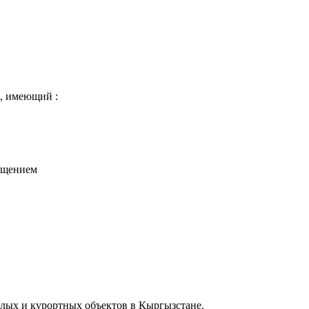
, имеющий :
мещением
лых и курортных объектов в Кыргызстане.