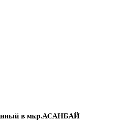
женный в мкр.АСАНБАЙ