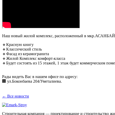
Наш новый жилой комплекс, расположенный в мкр.АСАНБАЙ
🔹Красную книгу
🔹Классический стиль
🔹Фасад из керамогранита
🔹Жилой Комплекс комфорт-класса
🔹Будет состоять из 15 этажей, 1 этаж будет коммерческим по
⠀
Рады видеть Вас в нашем офисе по адресу:
🏢 ул.Боконбаева 204/Уметалиева.
← Все новости
Строительная компания — проектирование и строительство жи