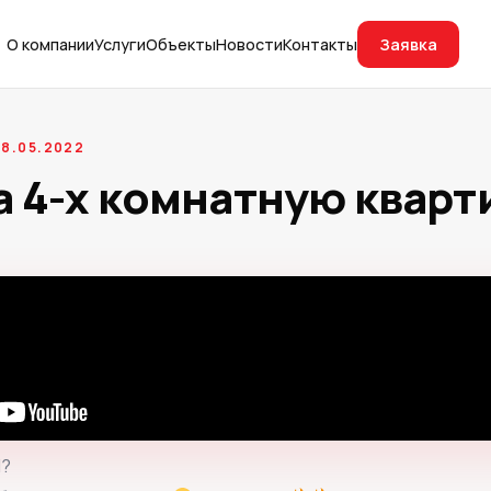
Заявка
О компании
Услуги
Объекты
Новости
Контакты
8.05.2022
а 4-х комнатную кварт
Й?⠀