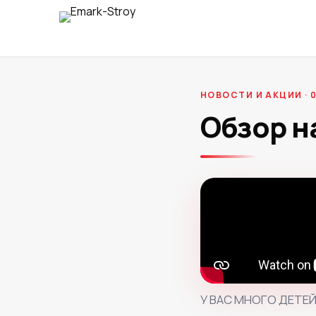
НОВОСТИ И АКЦИИ · 0
Обзор н
У ВАС МНОГО ДЕТЕ