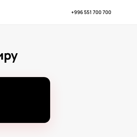
+996 551 700 700
иру