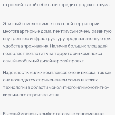
строений, такой себе оазис среди городского шума
⠀
Элитный комплекс имеет на своей территории
многоквартирные дома, пентхаусы и очень развитую
внутреннюю инфраструктуру предназначенную для
удобства проживания. Наличие больших площадей
позволяет воплотить на территории комплекса
самый необычный дизайнерский проект
Надежность жилых комплексов очень высока, так как
они возводятся с применением самых высоких
технологии в области монолитного или монолитно-
кирпичного строительства
⠀
Высокий уровень комфорта, самые современные