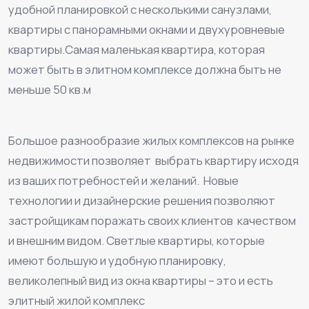
удобной планировкой с несколькими санузлами,
квартиры с панорамными окнами и двухуровневые
квартиры.Самая маленькая квартира, которая
может быть в элитном комплексе должна быть не
меньше 50 кв.м
⠀
Большое разнообразие жилых комплексов на рынке
недвижимости позволяет выбрать квартиру исходя
из ваших потребностей и желаний. Новые
технологии и дизайнерские решения позволяют
застройщикам поражать своих клиентов качеством
и внешним видом. Светлые квартиры, которые
имеют большую и удобную планировку,
великолепный вид из окна квартиры – это и есть
элитный жилой комплекс