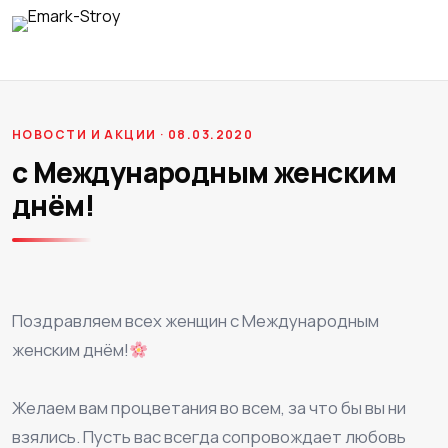
НОВОСТИ И АКЦИИ · 08.03.2020
с Международным женским
днём!
Поздравляем всех женщин с Международным
женским днём!
⠀
Желаем вам процветания во всем, за что бы вы ни
взялись. Пусть вас всегда сопровождает любовь