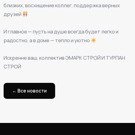
близких, восхищение коллег, поддержка верных
друзей
⠀
И главное — пусть на душе всегда будет легко и
радостно, а в доме — тепло и уютно
⠀
Искренне ваш, коллектив ЭМАРК СТРОЙ И ТУРПАН
СТРОЙ
← Все новости