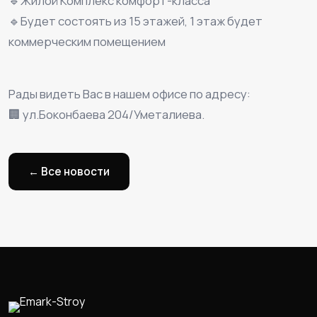
🔹Жилой Комплекс комфорт-класса
🔹Будет состоять из 15 этажей, 1 этаж будет
коммерческим помещением
⠀
Рады видеть Вас в нашем офисе по адресу:
🏢 ул.Боконбаева 204/Уметалиева.
← Все новости