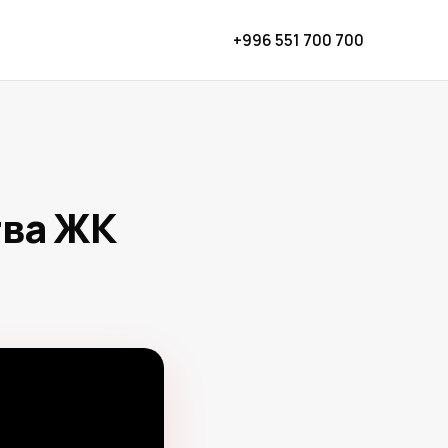
+996 551 700 700
тва ЖК