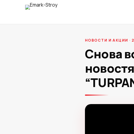
НОВОСТИ И АКЦИИ · 2
Снова в
новостя
“TURPA