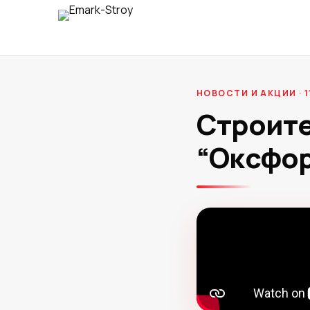
НОВОСТИ И АКЦИИ · 1
Строите
“Оксфор