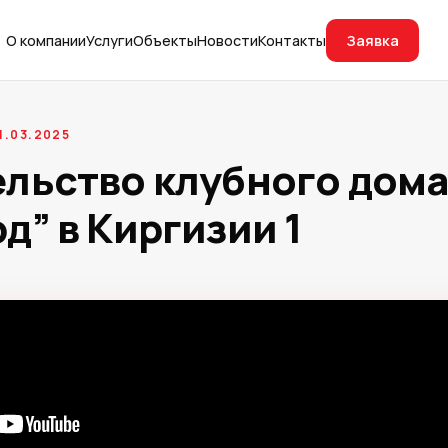
Заявка
О компании
Услуги
Объекты
Новости
Контакты
1.03.2025
льство клубного дом
д” в Киргизии 1