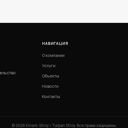
НАВИГАЦИЯ
О компании
Услуги
тельство
Объекты
Новости
Контакты
© 2026 Emark-Stroy / Turpan Stroy. Все права защищены.