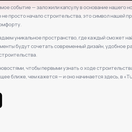
мое событие — заложили капсулу в основание нашего н
то не просто начало строительства, это символ нашей 
комфорту.
оздаем уникальное пространство, где каждый сможет на
аменты будут сочетать современный дизайн, удобное р
строительства.
новостями, чтобы первыми узнать о ходе строительств
ее ближе, чем кажется — и оно начинается здесь, в «Tur