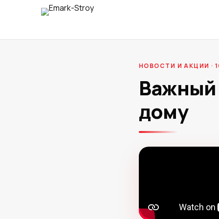
НОВОСТИ И АКЦИИ · 1
Важный 
дому