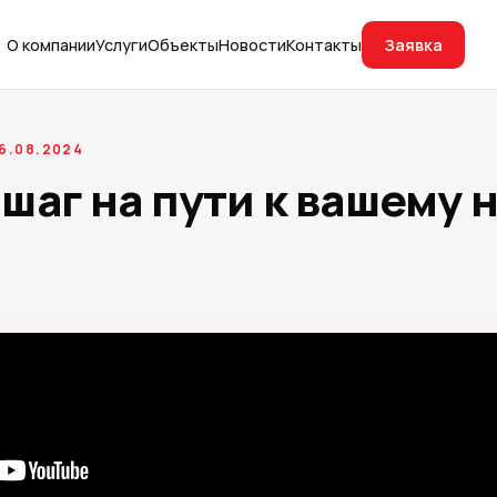
Заявка
О компании
Услуги
Объекты
Новости
Контакты
6.08.2024
шаг на пути к вашему 