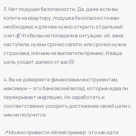
⠀
3. Нет подушки безопасности. Да, даже если вы
копите на квартиру, подушка безопасности вам
необходимо и для нее нужно открыть отдельный
счет💰 Чтобы вы не попадали в ситуации: ой, зима
наступила, нужны срочно сапоги, или срочно нужна
страховка, или мне не выплатили премию. И ваша
цель уходит далеко от вас😔
⠀
4. Вы не доверяете финансовым инструментам,
максимум — это банковский вклад, которые едва ли
перекрывает инфляцию. Но заработать и
соответственно ускорить достижение своей цели с
ним не получится.
⠀
📌Можно привести лёгкий пример: это как идти