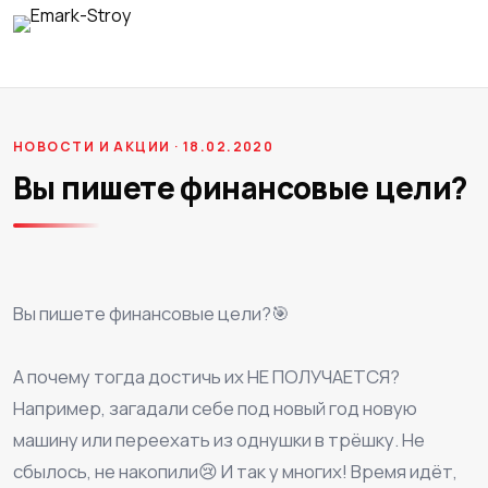
НОВОСТИ И АКЦИИ · 18.02.2020
Вы пишете финансовые цели?
Вы пишете финансовые цели?🎯
⠀
А почему тогда достичь их НЕ ПОЛУЧАЕТСЯ?
Например, загадали себе под новый год новую
машину или переехать из однушки в трёшку. Не
сбылось, не накопили😢 И так у многих! Время идёт,