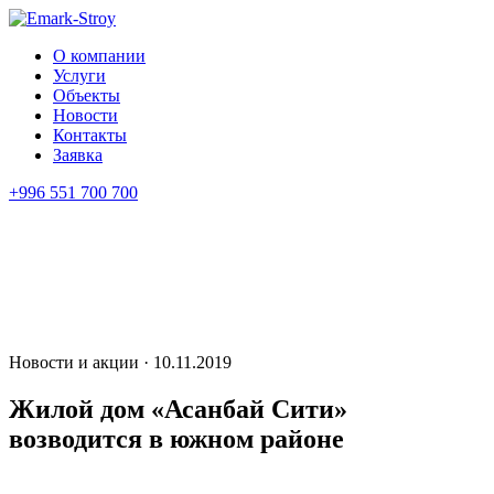
О компании
Услуги
Объекты
Новости
Контакты
Заявка
+996 551 700 700
Новости и акции · 10.11.2019
Жилой дом «Асанбай Сити»
возводится в южном районе