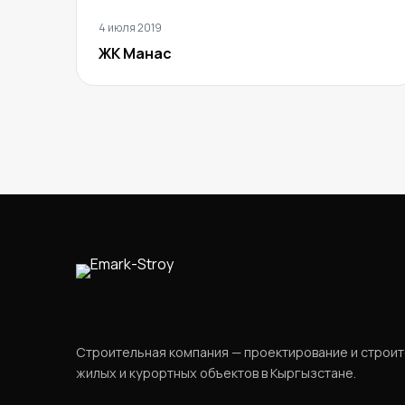
4 июля 2019
ЖК Манас
Строительная компания — проектирование и строи
жилых и курортных объектов в Кыргызстане.